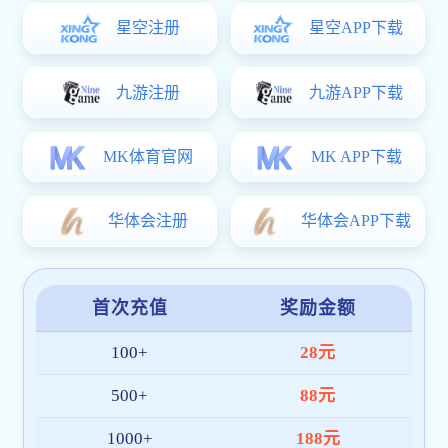
本地化语言与支付
支持多语言切换与主流本地结算方式，平台覆盖
英语、中文、马来语等界面选项，满足不同地区
用户需求，使用更便捷。
用户真实心声
来自全国各地的真实反馈，见证我们服务的每一步进步。
“完全出乎意料的好”
“设计感和操作都很