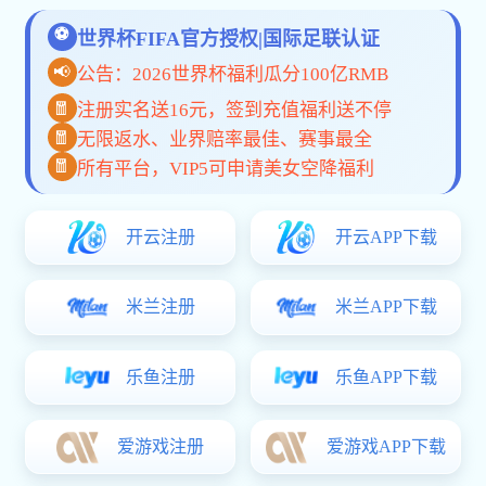
与加速网络，保障在不同网络环境下依旧稳定可用。
安全是基础保障。我们引入多重加密机制、AI 风控体
系与实时监测模块，自动识别潜在异常操作，保护用
户数据与平台系统稳定。 所有信息传输均通过银行级
加密协议处理，确保每一次使用都安全可靠。
在服务方面，开云kaiyun官网 设有 24 小时客服中
心，提供多语言即时响应。 同时平台构建智能化数据
处理系统，实现快速响应与高效反馈，让用户在赛事
期间享受流畅操作体验。
全终端兼容接入
不论是手机、平板还是电脑，开云(中国)Kaiyun·
官方网站-kaiyun.com 可自动适配设备，实现多
端同步使用，无需额外安装，即开即用。