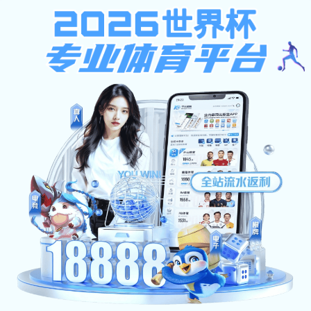
注册入口
开云kaiyun官网，值得信赖的数
字体育平台
自创立以来，平台始终坚持“以技术驱动体验、以数据构建价
值”为核心理念，专注打造一个安全、高效、智能的体育赛事
服务生态系统。 十余年深耕亚洲市场，我们的服务网络覆盖
多个国家与地区，赢得了数百万用户的信赖与支持。
作为领先的
开云(中国)Kaiyun·官方网站-kaiyun.com
平台，我们融合全球架构与赛事数据接口，构建覆盖
体育赛事、数据推送、互动分析的多元服务体系。 平
台支持 PC、H5、APP 多端接入，并配备防劫持机制