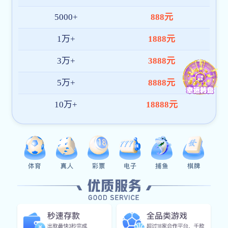
朋友推荐的，一开始没在意，结果发
界面简洁，操作也顺
现开云kaiyun官网比想象中更流畅，
本。特别喜欢赛事列
数据更新快，还能设定提醒，功能挺
(中国)Kaiyun·官方网站
全。
在细节上做得蛮讲究
小林 · 广州
阿婷 · 北京
已验证用户
日常活跃用
品牌使命 · 愿景驱动未来
开云kaiyun官网坚持以用户为导向，构建围绕服务、技术与
行业规范的长效价值链，在数字体育内容与直播赛道持续深
耕。