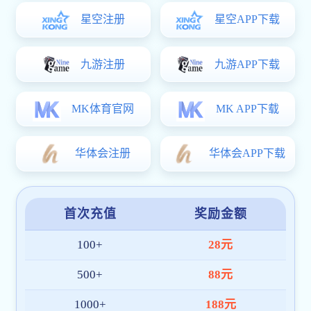
注的焦点。根据美记的分析，雷迪克和科尔作为两位
现任主帅，其帅位相对稳固，而其他半数球队则可能
迎来新主教练的变动。这一现象反映出联盟对教练团
队表现的高要求以及市场竞争的激烈程度。本文将从
四个方面深入探讨这一话题，包括雷迪克与科尔的执
教表现、其他球队面临的挑战、整体环境对教练更替
的影响，以及未来可能出现的新教练人选。通过这些
分析，我们可以更好地理解NBA教练变动背后的深层
次原因及其发展趋势。
1、雷迪克与科尔执教表现
杰J·雷迪克在担任某支球队主教练期间，其战术理念与
执行力得到了广泛认可。他以进攻为导向，注重球员
之间的配合以及空间利用，使得球队在进攻端展现出